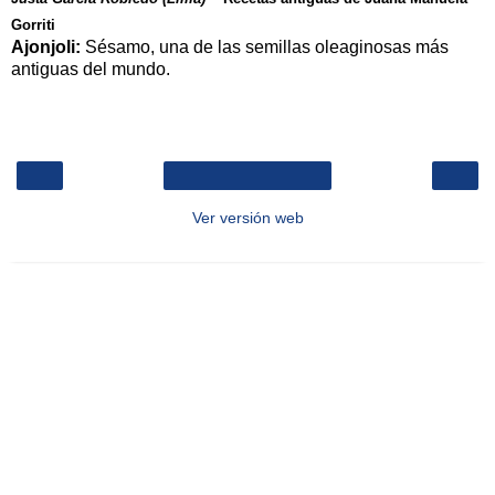
Gorriti
Ajonjoli:
Sésamo, una de las semillas oleaginosas más
antiguas del mundo.
‹
›
Inicio
Ver versión web